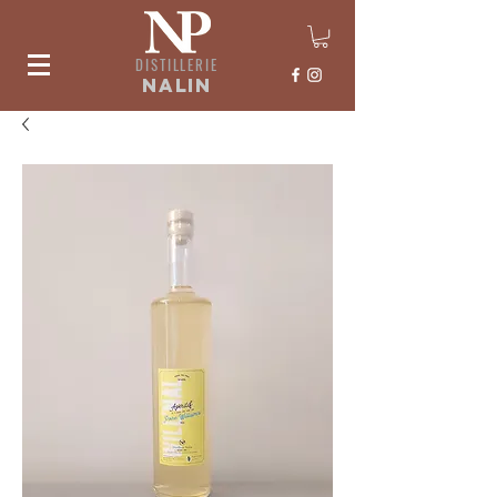
DISTILLERIE
nalin