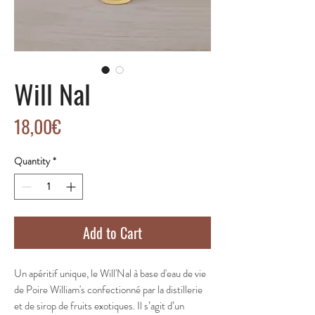
Will Nal
Price
18,00€
Quantity
*
Add to Cart
Un apéritif unique, le Will'Nal à base d'eau de vie
de Poire William's confectionné par la distillerie
et de sirop de fruits exotiques. Il s’agit d’un