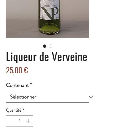
Liqueur de Verveine
Prix
25,00 €
Contenant
*
Quantité
*